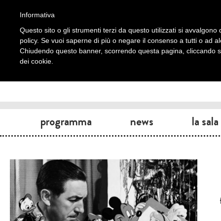
Informativa
Questo sito o gli strumenti terzi da questo utilizzati si avvalgono d
policy. Se vuoi saperne di più o negare il consenso a tutti o ad a
Chiudendo questo banner, scorrendo questa pagina, cliccando su 
dei cookie.
programma
news
la sala