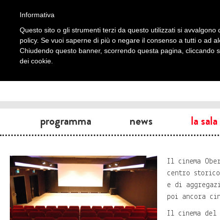
Informativa
Questo sito o gli strumenti terzi da questo utilizzati si avvalgono d
policy. Se vuoi saperne di più o negare il consenso a tutti o ad a
Chiudendo questo banner, scorrendo questa pagina, cliccando su 
dei cookie.
programma
news
la sala
Il cinema Obe
centro storic
e di aggregaz
poi ancora ci
Il cinema del