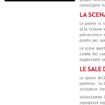
coinvolgono t
LA SCEN
La parete si 
alla tribuna 
palcoscenico 
pronto per sp
La scena aper
cinema del ca
organizzano s
LE SALE 
Lo spazio del
partenza, la 
iniziative ch
Valorizzando 
riproporrà es