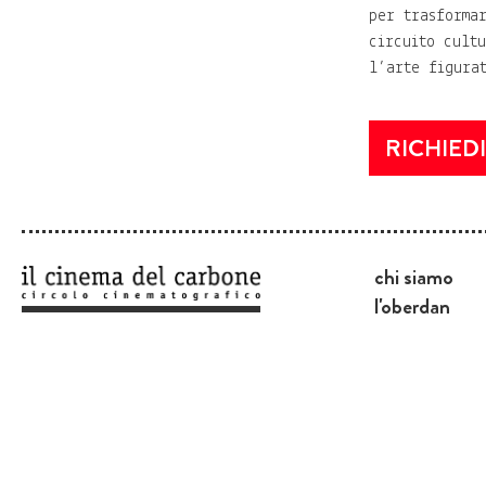
per trasformar
circuito cult
l’arte figura
RICHIEDI
chi siamo
l'oberdan