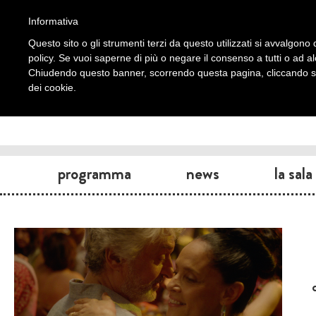
Informativa
Questo sito o gli strumenti terzi da questo utilizzati si avvalgono d
policy. Se vuoi saperne di più o negare il consenso a tutti o ad a
Chiudendo questo banner, scorrendo questa pagina, cliccando su 
dei cookie.
programma
news
la sala