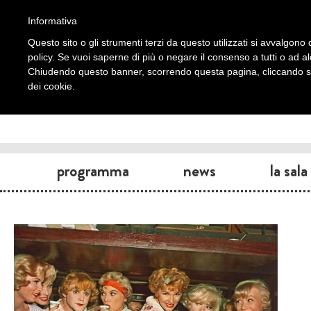
Informativa
Questo sito o gli strumenti terzi da questo utilizzati si avvalgono d
policy. Se vuoi saperne di più o negare il consenso a tutti o ad a
Chiudendo questo banner, scorrendo questa pagina, cliccando su 
dei cookie.
programma
news
la sala