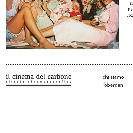
B
Me
Lo
chi siamo
l'oberdan