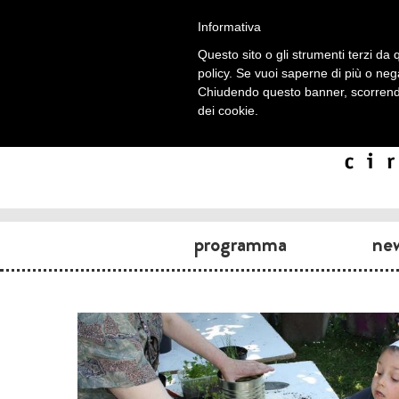
Informativa
Questo sito o gli strumenti terzi da q
policy. Se vuoi saperne di più o neg
Chiudendo questo banner, scorrendo
dei cookie.
programma
ne