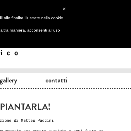
×
alle finalità illustrate nella cookie
ltra maniera, acconsenti all’uso
gallery
contatti
 PIANTARLA!
zione di Matteo Paccini