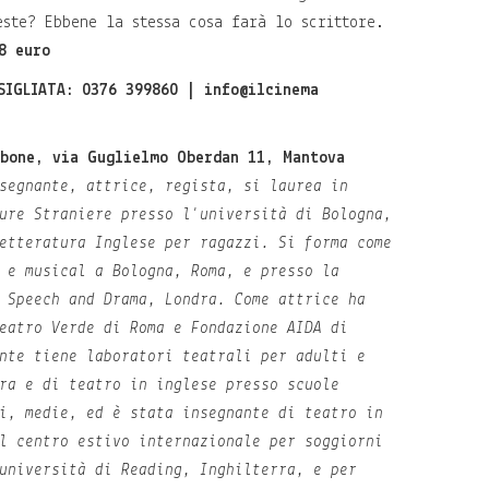
este? Ebbene la stessa cosa farà lo scrittore.
8 euro
SIGLIATA: 0376 399860 | info@ilcinema
rbone, via Guglielmo Oberdan 11, Mantova
segnante, attrice, regista, si laurea in
ure Straniere presso l'università di Bologna,
etteratura Inglese per ragazzi. Si forma come
 e musical a Bologna, Roma, e presso la
 Speech and Drama, Londra. Come attrice ha
eatro Verde di Roma e Fondazione AIDA di
nte tiene laboratori teatrali per adulti e
ra e di teatro in inglese presso scuole
i, medie, ed è stata insegnante di teatro in
l centro estivo internazionale per soggiorni
università di Reading, Inghilterra, e per