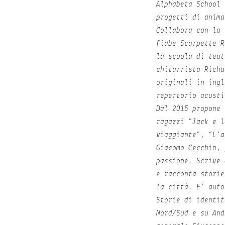
Alphabeta School 
progetti di anima
Collabora con la 
fiabe Scarpette R
la scuola di teat
chitarrista Richa
originali in ingl
repertorio acusti
Dal 2015 propone 
ragazzi "Jack e l
viaggiante", “L’a
Giacomo Cecchin, 
passione. Scrive 
e racconta storie
la città. E’ auto
Storie di identit
Nord/Sud e su And