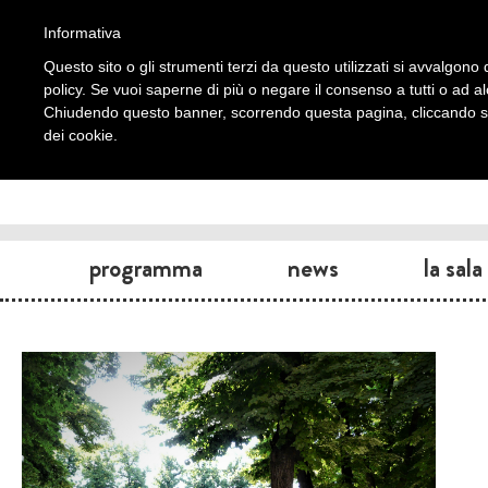
Informativa
Questo sito o gli strumenti terzi da questo utilizzati si avvalgono d
policy. Se vuoi saperne di più o negare il consenso a tutti o ad a
Chiudendo questo banner, scorrendo questa pagina, cliccando su 
dei cookie.
programma
news
la sala