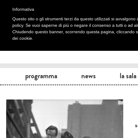
Informativa
Questo sito o gli strumenti terzi da questo utilizzati si avvalgono d
policy. Se vuoi saperne di più o negare il consenso a tutti o ad a
Chiudendo questo banner, scorrendo questa pagina, cliccando su 
dei cookie.
programma
news
la sala
s