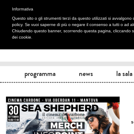
Informativa
Questo sito o gli strumenti terzi da questo utilizzati si avvalgono d
policy. Se vuoi saperne di più o negare il consenso a tutti o ad a
Chiudendo questo banner, scorrendo questa pagina, cliccando su 
dei cookie.
programma
news
la sala
s