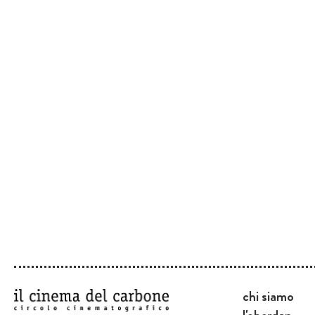
chi siamo
l'oberdan