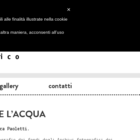
×
alle finalità illustrate nella cookie
ltra maniera, acconsenti all’uso
gallery
contatti
 E L’ACQUA
ca Paoletti.