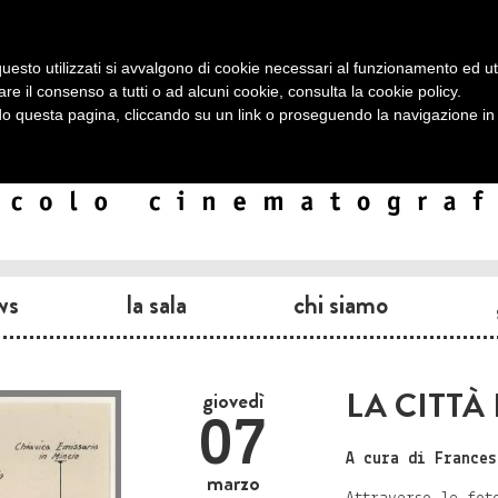
uesto utilizzati si avvalgono di cookie necessari al funzionamento ed utili 
are il consenso a tutti o ad alcuni cookie, consulta la
cookie policy
.
 questa pagina, cliccando su un link o proseguendo la navigazione in a
ws
la sala
chi siamo
LA CITTÀ
giovedì
07
A cura di Frances
marzo