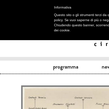
Informativa
Questo sito o gli strumenti terzi da q
policy. Se vuoi saperne di più o neg
Chiudendo questo banner, scorrendo
dei cookie.
programma
ne