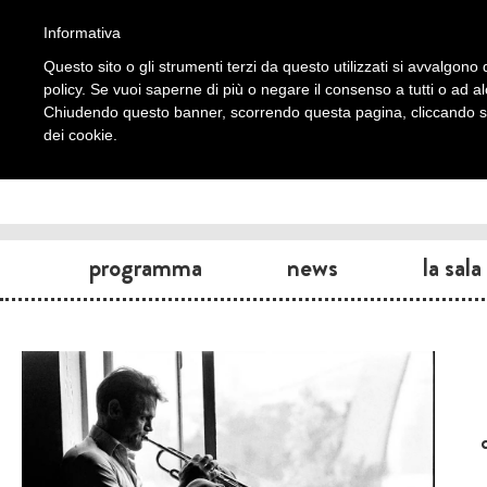
Informativa
Questo sito o gli strumenti terzi da questo utilizzati si avvalgono d
policy. Se vuoi saperne di più o negare il consenso a tutti o ad a
Chiudendo questo banner, scorrendo questa pagina, cliccando su 
dei cookie.
programma
news
la sala