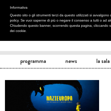
Informativa
Questo sito o gli strumenti terzi da questo utilizzati si avvalgono d
policy. Se vuoi saperne di più o negare il consenso a tutti o ad a
Chiudendo questo banner, scorrendo questa pagina, cliccando su 
dei cookie.
programma
news
la sala