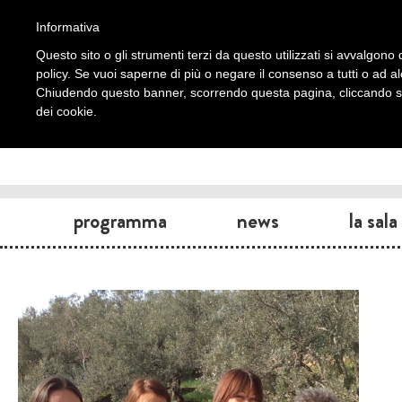
Informativa
Questo sito o gli strumenti terzi da questo utilizzati si avvalgono d
policy. Se vuoi saperne di più o negare il consenso a tutti o ad a
Chiudendo questo banner, scorrendo questa pagina, cliccando su 
dei cookie.
programma
news
la sala