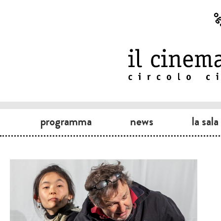
programma
news
la sala