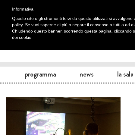
Informativa
Questo sito o gli strumenti terzi da questo utilizzati si avvalgono d
policy. Se vuoi saperne di più o negare il consenso a tutti o ad a
Chiudendo questo banner, scorrendo questa pagina, cliccando su 
dei cookie.
programma
news
la sala