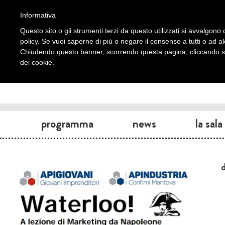
Informativa
Questo sito o gli strumenti terzi da questo utilizzati si avvalgono d
policy. Se vuoi saperne di più o negare il consenso a tutti o ad a
Chiudendo questo banner, scorrendo questa pagina, cliccando su 
dei cookie.
programma
news
la sala