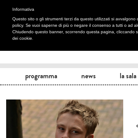
Informativa
Questo sito o gli strumenti terzi da questo utilizzati si avvalgono d
policy. Se vuoi saperne di più o negare il consenso a tutti o ad a
Chiudendo questo banner, scorrendo questa pagina, cliccando su 
dei cookie.
programma
news
la sala