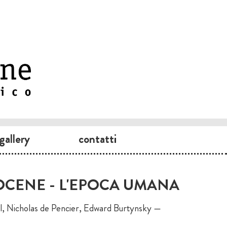
gallery
contatti
CENE - L'EPOCA UMANA
al, Nicholas de Pencier, Edward Burtynsky —