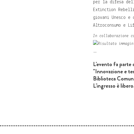
per la difesa del
Extinction Rebell
giovani Unesco e 
Altroconsumo e Li
In collaborazione c
L'evento fa parte d
"Innovazione e ter
Biblioteca Comuna
L'ingresso è libero