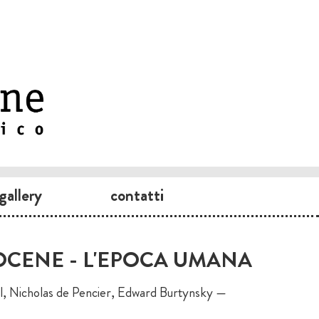
gallery
contatti
CENE - L'EPOCA UMANA
al, Nicholas de Pencier, Edward Burtynsky —