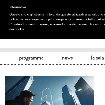
Informativa
Questo sito o gli strumenti terzi da questo utilizzati si avvalgono d
policy. Se vuoi saperne di più o negare il consenso a tutti o ad a
Chiudendo questo banner, scorrendo questa pagina, cliccando su 
dei cookie.
programma
news
la sala