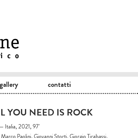
gallery
contatti
LL YOU NEED IS ROCK
— Italia, 2021, 97'
arco Paolini, Giovanni Storti, Giorgio Tirabassi,