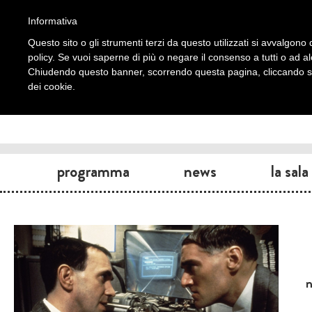
Informativa
Questo sito o gli strumenti terzi da questo utilizzati si avvalgono d
policy. Se vuoi saperne di più o negare il consenso a tutti o ad a
Chiudendo questo banner, scorrendo questa pagina, cliccando su 
dei cookie.
programma
news
la sala