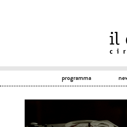
programma
ne