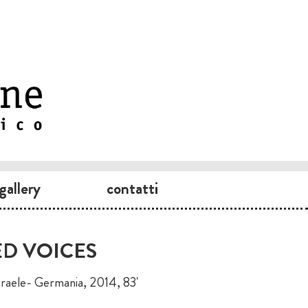
gallery
contatti
D VOICES
sraele- Germania, 2014, 83'