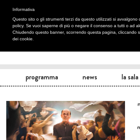
Informativa
Questo sito o gli strumenti terzi da questo utilizzati si avvalgono d
policy. Se vuoi saperne di più o negare il consenso a tutti o ad a
Chiudendo questo banner, scorrendo questa pagina, cliccando su 
dei cookie.
programma
news
la sala