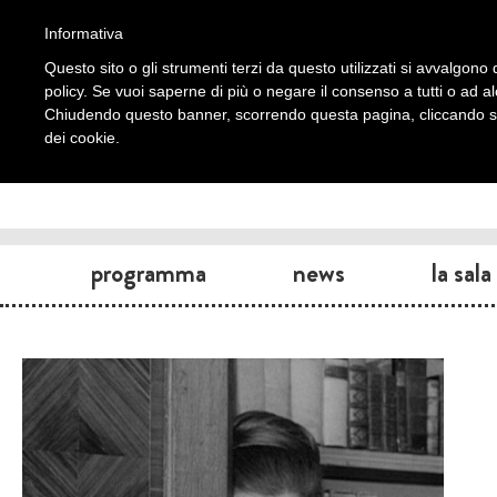
Informativa
Questo sito o gli strumenti terzi da questo utilizzati si avvalgono d
policy. Se vuoi saperne di più o negare il consenso a tutti o ad a
Chiudendo questo banner, scorrendo questa pagina, cliccando su 
dei cookie.
programma
news
la sala