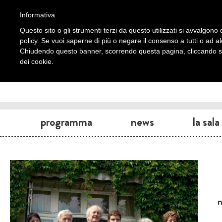
Informativa
Questo sito o gli strumenti terzi da questo utilizzati si avvalgono d
policy. Se vuoi saperne di più o negare il consenso a tutti o ad a
Chiudendo questo banner, scorrendo questa pagina, cliccando su 
dei cookie.
programma
news
la sala