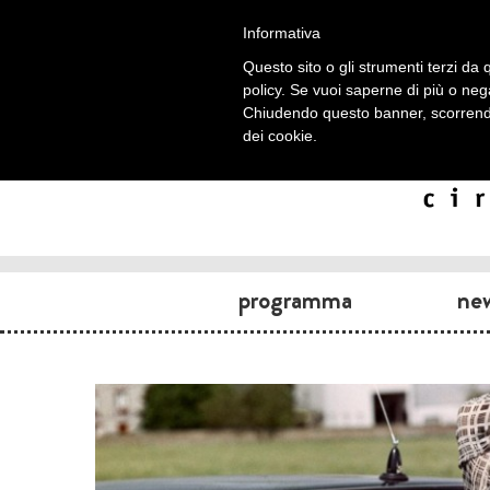
Informativa
Questo sito o gli strumenti terzi da q
policy. Se vuoi saperne di più o neg
Chiudendo questo banner, scorrendo
dei cookie.
programma
ne