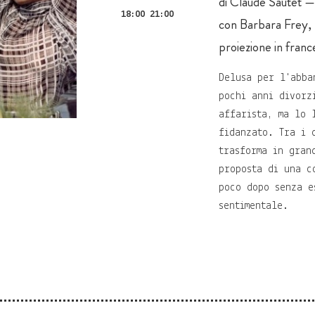
di Claude Sautet — 
18:00 21:00
con Barbara Frey,
proiezione in france
Delusa per l'abba
pochi anni divorz
affarista, ma lo 
fidanzato. Tra i 
trasforma in gran
proposta di una c
poco dopo senza e
sentimentale.