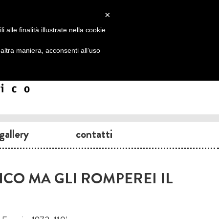
×
alle finalità illustrate nella cookie
ltra maniera, acconsenti all’uso
gallery
contatti
TICO MA GLI ROMPEREI IL