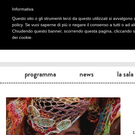
Informativa
Questo sito o gli strumenti terzi da questo utilizzati si avvalgono d
policy. Se vuoi saperne di più o negare il consenso a tutti o ad a
Chiudendo questo banner, scorrendo questa pagina, cliccando su 
dei cookie.
programma
news
la sala
1