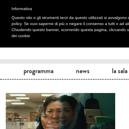
Informativa
Questo sito o gli strumenti terzi da questo utilizzati si avvalgono d
policy. Se vuoi saperne di più o negare il consenso a tutti o ad a
Chiudendo questo banner, scorrendo questa pagina, cliccando su 
dei cookie.
programma
news
la sala