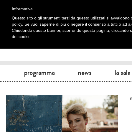
Informativa
Questo sito o gli strumenti terzi da questo utilizzati si avvalgono d
policy. Se vuoi saperne di più o negare il consenso a tutti o ad a
Chiudendo questo banner, scorrendo questa pagina, cliccando su 
dei cookie.
programma
news
la sala