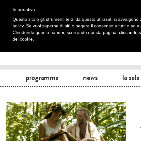
Informativa
Questo sito o gli strumenti terzi da questo utilizzati si avvalgono d
policy. Se vuoi saperne di più o negare il consenso a tutti o ad a
Chiudendo questo banner, scorrendo questa pagina, cliccando su 
dei cookie.
programma
news
la sala