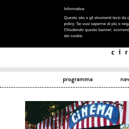
Informativa
Questo sito o gli strumenti terzi da q
policy. Se vuoi saperne di più o neg
Chiudendo questo banner, scorrendo
dei cookie.
programma
ne