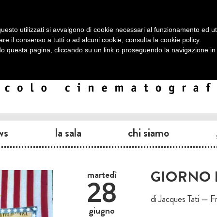
uesto utilizzati si avvalgono di cookie necessari al funzionamento ed utili 
are il consenso a tutti o ad alcuni cookie, consulta la
cookie policy
.
 questa pagina, cliccando su un link o proseguendo la navigazione in a
ws
la sala
chi siamo
GIORNO D
martedì
28
di Jacques Tati — F
giugno