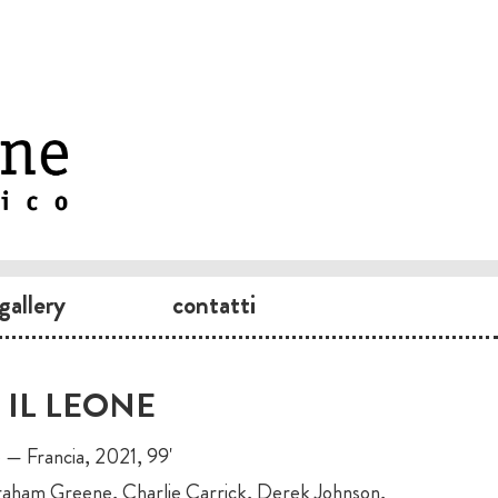
gallery
contatti
E IL LEONE
e — Francia, 2021, 99'
raham Greene, Charlie Carrick, Derek Johnson,