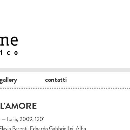
gallery
contatti
 L'AMORE
 — Italia, 2009, 120'
Flavio Parenti, Edoardo Gabbriellini, Alba