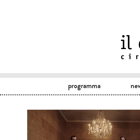
programma
ne