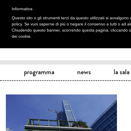
Informativa
Questo sito o gli strumenti terzi da questo utilizzati si avvalgono d
policy. Se vuoi saperne di più o negare il consenso a tutti o ad a
Chiudendo questo banner, scorrendo questa pagina, cliccando su 
dei cookie.
programma
news
la sala