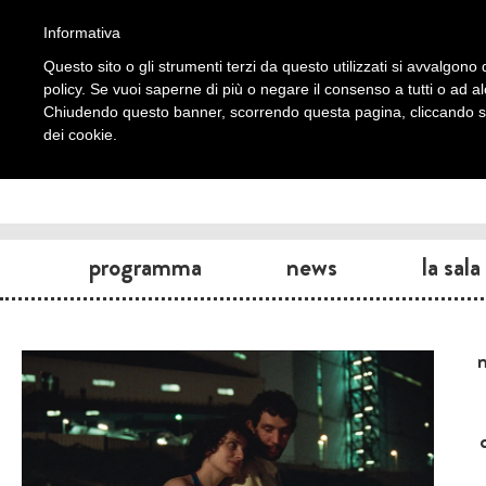
Informativa
Questo sito o gli strumenti terzi da questo utilizzati si avvalgono d
policy. Se vuoi saperne di più o negare il consenso a tutti o ad a
Chiudendo questo banner, scorrendo questa pagina, cliccando su 
dei cookie.
programma
news
la sala