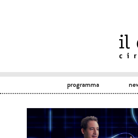
programma
ne