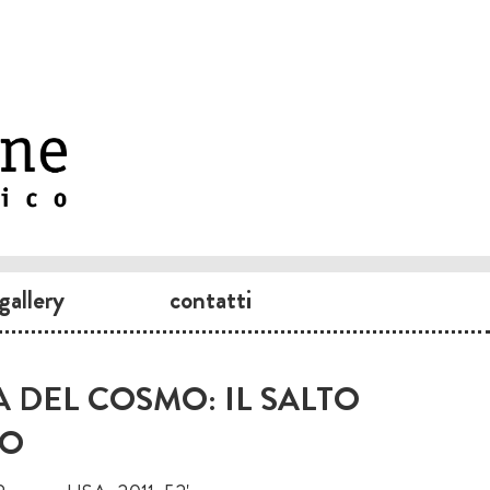
gallery
contatti
 DEL COSMO: IL SALTO
CO