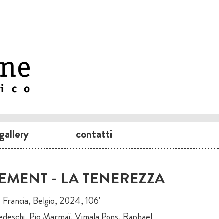
gallery
contatti
EMENT - LA TENEREZZA
— Francia, Belgio, 2024, 106'
Tedeschi, Pio Marmaï, Vimala Pons, Raphaël