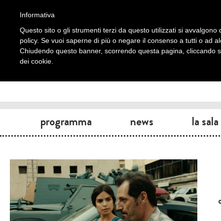
Informativa
Questo sito o gli strumenti terzi da questo utilizzati si avvalgono d
policy. Se vuoi saperne di più o negare il consenso a tutti o ad a
Chiudendo questo banner, scorrendo questa pagina, cliccando su 
dei cookie.
programma
news
la sala