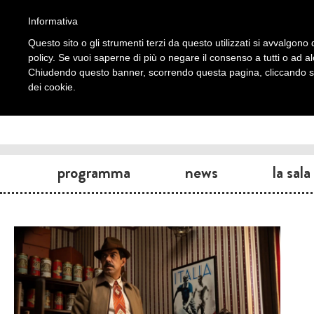
Informativa
Questo sito o gli strumenti terzi da questo utilizzati si avvalgono d
policy. Se vuoi saperne di più o negare il consenso a tutti o ad a
Chiudendo questo banner, scorrendo questa pagina, cliccando su 
dei cookie.
programma
news
la sala