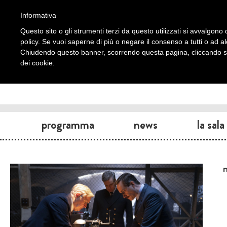
Informativa
Questo sito o gli strumenti terzi da questo utilizzati si avvalgono d
policy. Se vuoi saperne di più o negare il consenso a tutti o ad a
Chiudendo questo banner, scorrendo questa pagina, cliccando su 
dei cookie.
programma
news
la sala