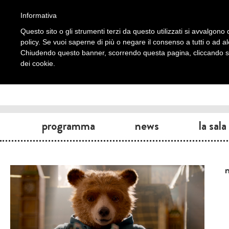
Informativa
Questo sito o gli strumenti terzi da questo utilizzati si avvalgono d
policy. Se vuoi saperne di più o negare il consenso a tutti o ad a
Chiudendo questo banner, scorrendo questa pagina, cliccando su 
dei cookie.
programma
news
la sala