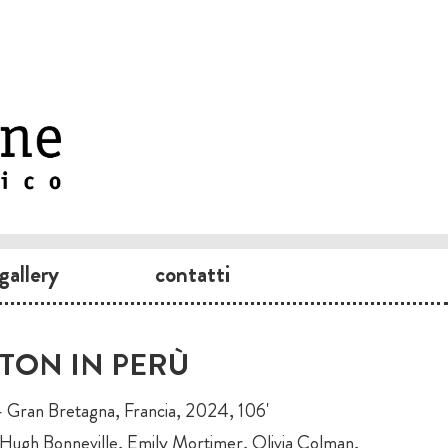
gallery
contatti
TON IN PERÙ
— Gran Bretagna, Francia, 2024, 106'
Hugh Bonneville, Emily Mortimer, Olivia Colman,