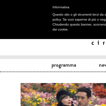
Informativa
Questo sito o gli strumenti terzi da q
policy. Se vuoi saperne di più o neg
Chiudendo questo banner, scorrendo
dei cookie.
programma
ne