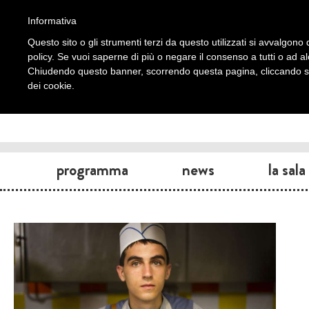
Informativa
Questo sito o gli strumenti terzi da questo utilizzati si avvalgono d
policy. Se vuoi saperne di più o negare il consenso a tutti o ad a
Chiudendo questo banner, scorrendo questa pagina, cliccando su 
dei cookie.
programma
news
la sala