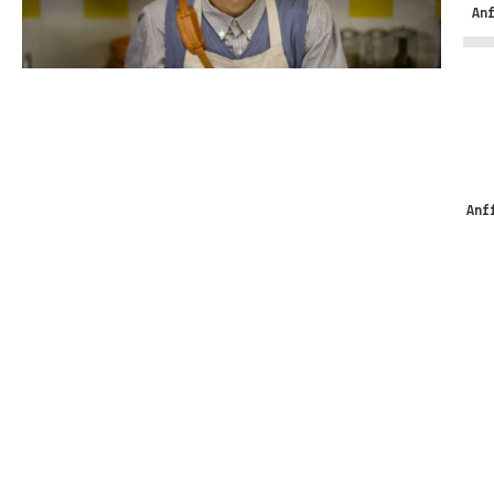
An
Anf