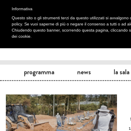
Informativa
Questo sito o gli strumenti terzi da questo utilizzati si avvalgono d
policy. Se vuoi saperne di più o negare il consenso a tutti o ad a
Chiudendo questo banner, scorrendo questa pagina, cliccando su 
dei cookie.
programma
news
la sala
1