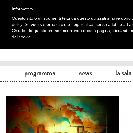
Informativa
Questo sito o gli strumenti terzi da questo utilizzati si avvalgono d
policy. Se vuoi saperne di più o negare il consenso a tutti o ad a
Chiudendo questo banner, scorrendo questa pagina, cliccando su 
dei cookie.
programma
news
la sala