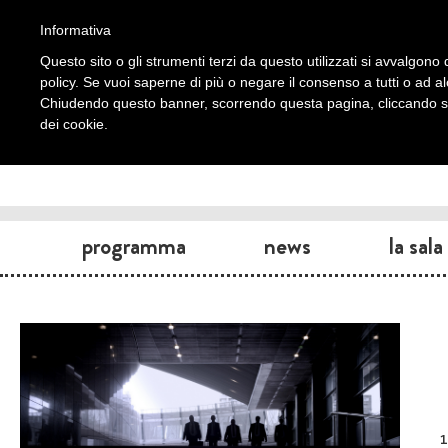
Informativa
Questo sito o gli strumenti terzi da questo utilizzati si avvalgono d
policy. Se vuoi saperne di più o negare il consenso a tutti o ad a
Chiudendo questo banner, scorrendo questa pagina, cliccando su 
dei cookie.
programma
news
la sala
1