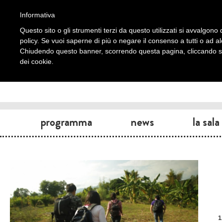
Informativa
Questo sito o gli strumenti terzi da questo utilizzati si avvalgono d
policy. Se vuoi saperne di più o negare il consenso a tutti o ad a
Chiudendo questo banner, scorrendo questa pagina, cliccando su 
dei cookie.
programma
news
la sala
1